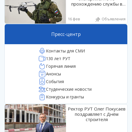
прохождению службы в
войсках беспилотных
систем
16 фев
Объявления
Пресс-центр
Контакты для СМИ
130 лет РУТ
Горячая линия
Анонсы
События
Студенческие новости
Конкурсы и гранты
Ректор РУТ Олег Покусаев
поздравляет с Днём
строителя