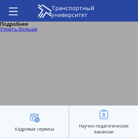
Транспортный
университет
Подробнее
Узнать больше
Научно-педагогические
Кадровые сервисы
вакансии