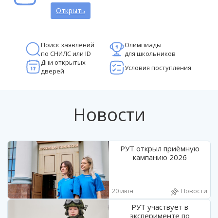
Открыть
Поиск заявлений
Олимпиады
по СНИЛС или ID
для школьников
Дни открытых
Условия поступления
дверей
Новости
РУТ открыл приёмную
кампанию 2026
20 июн
Новости
РУТ участвует в
эксперименте по