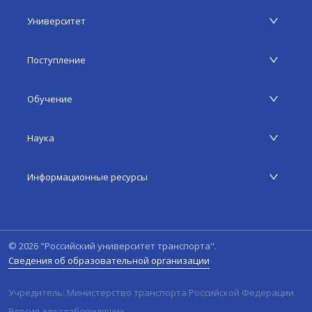
Университет
Поступление
Обучение
Наука
Информационные ресурсы
©
2026
"Российский университет транспорта".
Сведения об образовательной организации
Учредитель: Министерство транспорта Российской Федерации
Версия для слабовидящих