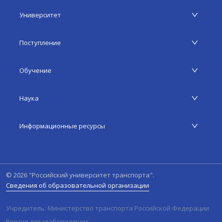
Университет
Поступление
Обучение
Наука
Информационные ресурсы
©
2026
"Российский университет транспорта".
Сведения об образовательной организации
Учредитель: Министерство транспорта Российской Федерации
Версия для слабовидящих