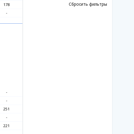
Сбросить фильтры
178
-
-
-
251
-
221