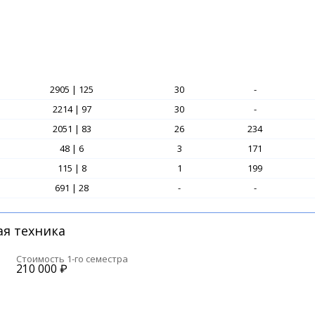
2905 | 125
30
-
2214 | 97
30
-
2051 | 83
26
234
48 | 6
3
171
115 | 8
1
199
691 | 28
-
-
я техника
Стоимость 1-го семестра
210 000
₽