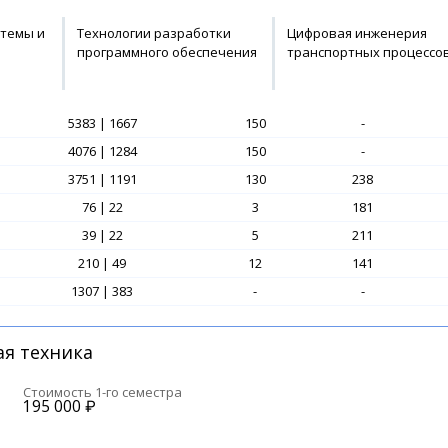
темы и
Технологии разработки
Цифровая инженерия
программного обеспечения
транспортных процессо
5383 | 1667
150
-
4076 | 1284
150
-
3751 | 1191
130
238
76 | 22
3
181
39 | 22
5
211
210 | 49
12
141
1307 | 383
-
-
я техника
Стоимость 1-го семестра
195 000
₽