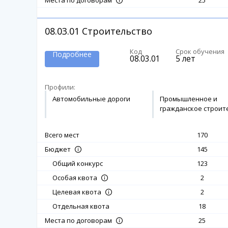
25
Места по договорам
08.03.01
Строительство
Код
Срок обучения
Подробнее
08.03.01
5 лет
Профили:
Автомобильные дороги
Промышленное и
гражданское строит
Всего мест
170
145
Бюджет
Общий конкурс
123
2
Особая квота
2
Целевая квота
Отдельная квота
18
25
Места по договорам