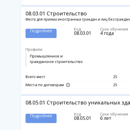
08.03.01
Строительство
Места для приема иностранных граждан и лиц без граждан
Код
Срок обучения
Подробнее
08.03.01
4 года
Профили:
Промышленное и
гражданское строительство
Всего мест
25
25
Места по договорам
08.05.01
Строительство уникальных зд
Код
Срок обучения
Подробнее
08.05.01
6 лет