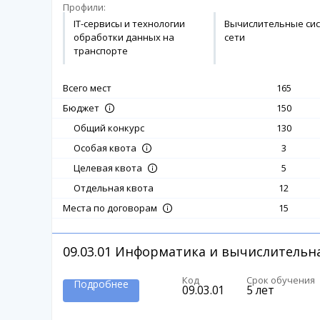
Профили:
IT-сервисы и технологии
Вычислительные сис
обработки данных на
сети
транспорте
Всего мест
165
150
Бюджет
Общий конкурс
130
3
Особая квота
5
Целевая квота
Отдельная квота
12
15
Места по договорам
09.03.01
Информатика и вычислительна
Код
Срок обучения
Подробнее
09.03.01
5 лет