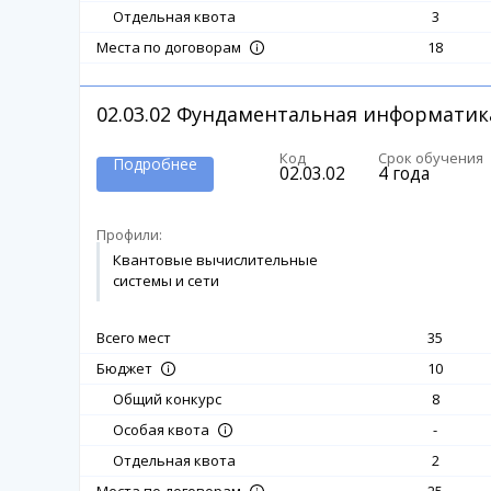
Отдельная квота
3
18
Места по договорам
02.03.02
Фундаментальная информатик
Код
Срок обучения
Подробнее
02.03.02
4 года
Профили:
Квантовые вычислительные
системы и сети
Всего мест
35
10
Бюджет
Общий конкурс
8
-
Особая квота
Отдельная квота
2