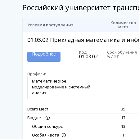
Российский университет трансп
Количество
Условия поступления
мест
01.03.02
Прикладная математика и инф
Код
Срок обучения
Подробнее
01.03.02
5 лет
Профили:
Математическое
моделирование и системный
анализ
Всего мест
35
17
Бюджет
Общий конкурс
13
1
Особая квота