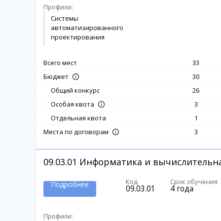
Профили:
Системы
автоматизированного
проектирования
Всего мест
33
30
Бюджет
Общий конкурс
26
3
Особая квота
Отдельная квота
1
3
Места по договорам
09.03.01
Информатика и вычислительна
Код
Срок обучения
Подробнее
09.03.01
4 года
Профили: