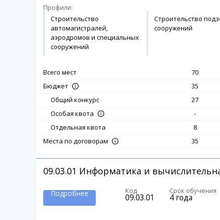
Профили:
Строительство
Строительство под
автомагистралей,
сооружений
аэродромов и специальных
сооружений
Всего мест
70
35
Бюджет
Общий конкурс
27
-
Особая квота
Отдельная квота
8
35
Места по договорам
09.03.01
Информатика и вычислительна
Код
Срок обучения
Подробнее
09.03.01
4 года