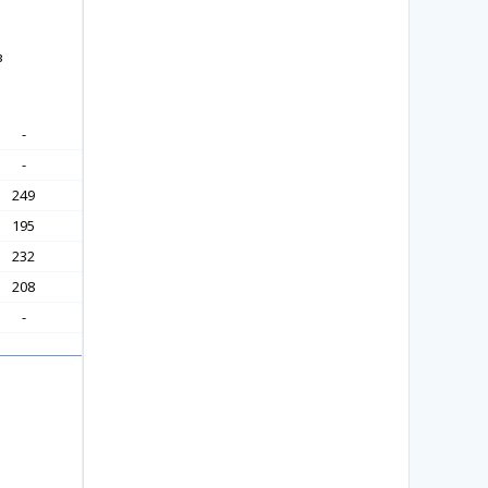
в
-
-
249
195
232
208
-