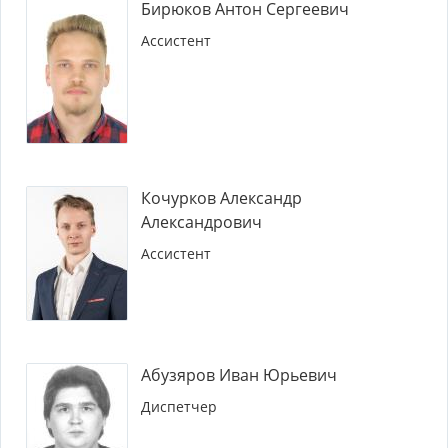
Бирюков Антон Сергеевич
Ассистент
Кочурков Александр
Александрович
Ассистент
Абузяров Иван Юрьевич
Диспетчер