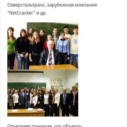
Северстальтранс, зарубежная компания
"NetCracker" и др.
Отчетливо понимая, что объекты