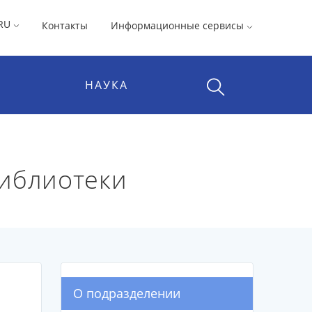
RU
Контакты
Информационные сервисы
НАУКА
библиотеки
О подразделении