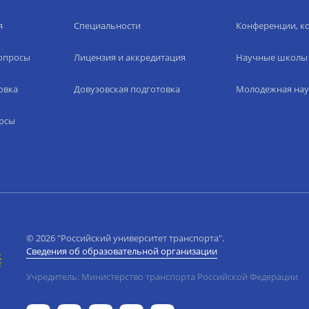
я
Специальности
Конференции, ко
вопросы
Лицензия и аккредитация
Научные школы
овка
Довузовская подготовка
Молодежная нау
рсы
© 2026 "Российский университет транспорта".
Сведения об образовательной организации
Учредитель: Министерство транспорта Российской Федерации