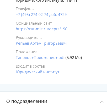
Юридического института, ТПиГП
Телефоны
+7 (495) 274-02-74 доб. 4729
Официальный сайт
https://rut-miit.ru/depts/196
Руководитель
Репьев Артем Григорьевич
Положение
Типовое+Положение+.pdf
(5,92 Мб)
Входит в состав
Юридический институт
О подразделении