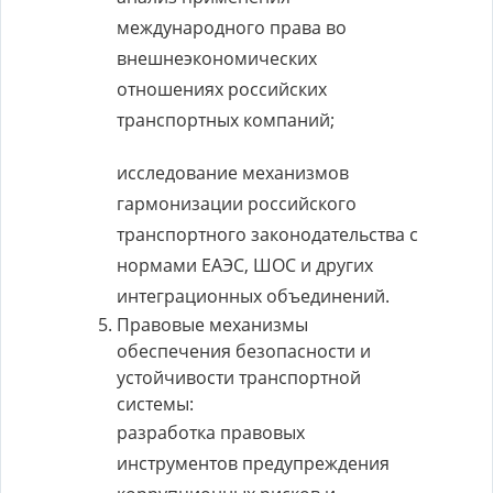
международного права во
внешнеэкономических
отношениях российских
транспортных компаний;
исследование механизмов
гармонизации российского
транспортного законодательства с
нормами ЕАЭС, ШОС и других
интеграционных объединений.
Правовые механизмы
обеспечения безопасности и
устойчивости транспортной
системы:
разработка правовых
инструментов предупреждения