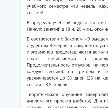
учебного семестра –18 недель. Ка
сессией.
В пределах учебной недели занятия п
Начало занятий в 18 ч. 20 мин., оконча
В соответствии с Законом «О высше
студентам Вечернего факультета, ус
и экзаменов предоставляются дополн
платы, начисляемой в порядк
Продолжительность отпусков: на пер
каждую сессию); на третьем и п
увеличивается до 50 дней (25 на к
сессии – 3,5 недели.
Теоретическое обучение завершае
дипломного проекта (работы). Для п
сдачей государственного экзаме