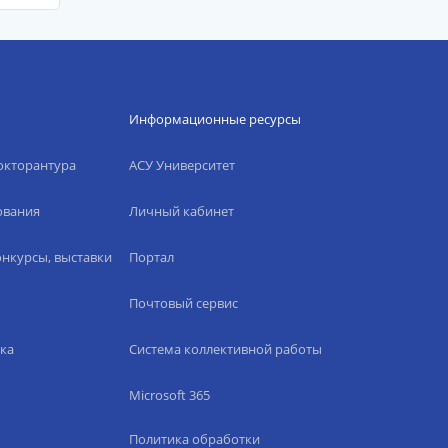
Информационные ресурсы
окторантура
АСУ Университет
ования
Личный кабинет
нкурсы, выставки
Портал
Почтовый сервис
ка
Система коллективной работы
Microsoft 365
Политика обработки