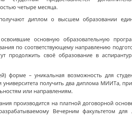
остью четыре месяца.
 получают диплом о высшем образовании еди
, освоившие основную образовательную прогр
вания по соответствующему направлению подгот
гут продолжить своё образование в аспирантур
ей) форме – уникальная возможность для студе
 университета получить два диплома МИИТа, пр
ьностям или направлениям.
ания производится на платной договорной основ
разрабатываемому Вечерним факультетом для 