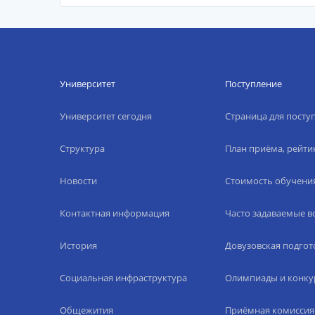
Университет
Поступление
Университет сегодня
Страница для пост
Структура
План приёма, рейти
Новости
Стоимость обучени
Контактная информация
Часто задаваемые 
История
Довузовская подгот
Социальная инфраструктура
Олимпиады и конку
Общежития
Приёмная комиссия