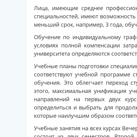
Лица, имеющие среднее профессио
специальностей, имеют возможность
меньший срок, например, 3 года, обу
Обучение по индивидуальному графи
условиях полной компенсации затр
университета определяются соответ
Учебные планы подготовки специалис
соответствуют учебной программе 
обучения. Это облегчает переход с
этого, максимальная унификация у
направлений на первых двух курс
определиться и выбрать для продолж
которые наилучшим образом соответст
Учебные занятия на всех курсах Вече
состоит из двух семестров. Второй