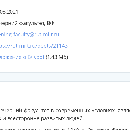
.08.2021
черний факультет, ВФ
ning-faculty@rut-miit.ru
ps://rut-miit.ru/depts/21143
ложение о ВФ.pdf
(1,43 Мб)
ечерний факультет в современных условиях, явля
 и всесторонне развитых людей.