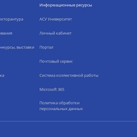
Информационные ресурсы
окторантура
АСУ Университет
ования
Личный кабинет
нкурсы, выставки
Портал
Почтовый сервис
ка
Система коллективной работы
Microsoft 365
Политика обработки
персональных данных