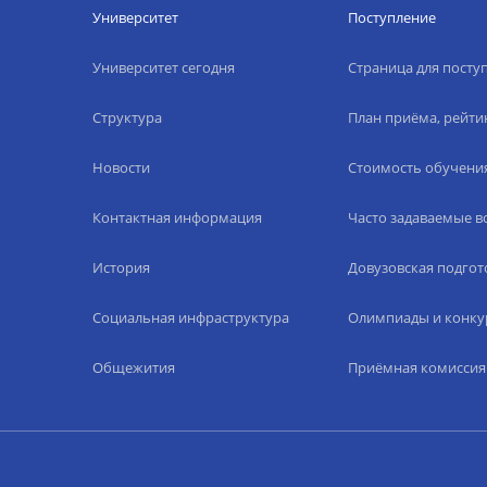
Университет
Поступление
Университет сегодня
Страница для пост
Структура
План приёма, рейти
Новости
Стоимость обучени
Контактная информация
Часто задаваемые 
История
Довузовская подгот
Социальная инфраструктура
Олимпиады и конку
Общежития
Приёмная комиссия