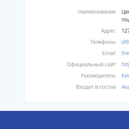
Наименование
Це
по
Адрес
127
Телефоны
(4
Email
th
Официальный сайт
htt
Руководитель
Ки
Входит в состав
Ак