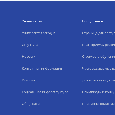
Университет
Поступление
Университет сегодня
Страница для пост
Структура
План приёма, рейти
Новости
Стоимость обучени
Контактная информация
Часто задаваемые 
История
Довузовская подгот
Социальная инфраструктура
Олимпиады и конку
Общежития
Приёмная комиссия