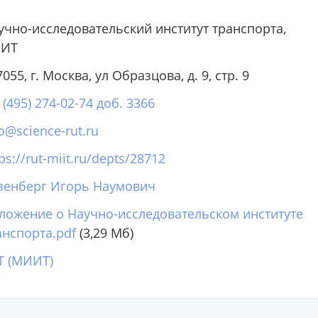
учно-исследовательский институт транспорта,
ИТ
055, г. Москва, ул Образцова, д. 9, стр. 9
 (495) 274-02-74 доб. 3366
fo@science-rut.ru
ps://rut-miit.ru/depts/28712
зенберг Игорь Наумович
ложение о Научно-исследовательском институте
анспорта.pdf
(3,29 Мб)
Т (МИИТ)