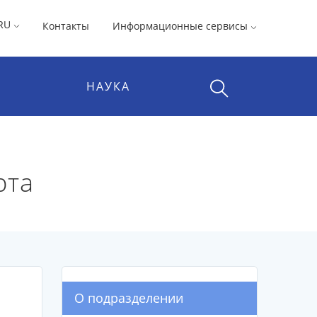
RU
Контакты
Информационные сервисы
НАУКА
рта
О подразделении