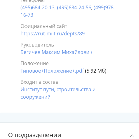
Телефоны
(495)684-20-13
,
(495)684-24-56
,
(499)978-
16-73
Официальный сайт
https://rut-miit.ru/depts/89
Руководитель
Бегичев Максим Михайлович
Положение
Типовое+Положение+.pdf
(5,92 Мб)
Входит в состав
Институт пути, строительства и
сооружений
О подразделении