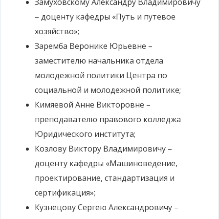
Замуховскому Александру Владимировичу
– доценту кафедры «Путь и путевое
хозяйство»;
Заремба Веронике Юрьевне –
заместителю начальника отдела
молодежной политики Центра по
социальной и молодежной политике;
Кимяевой Анне Викторовне –
преподавателю правового колледжа
Юридического института;
Козлову Виктору Владимировичу –
доценту кафедры «Машиноведение,
проектирование, стандартизация и
сертификация»;
Кузнецову Сергею Александровичу –