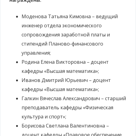
награждены:
Моденова Татьяна Кимовна – ведущий
инженер отдела экономического
сопровождения заработной платы и
стипендий Планово-финансового
управления;
Родина Елена Викторовна – доцент
кафедры «Высшая математика»;
Иванов Дмитрий Юрьевич – доцент
кафедры «Высшая математика»;
Галкин Вячеслав Александрович – старший
преподаватель кафедры «Физическая
культура и спорт»;
Борисова Светлана Валентиновна –
доцент кафедры «Правовое обеспечение