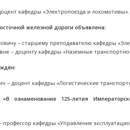
доцент кафедры «Электропоезда и локомотивы».
осточной железной дороги объявлена:
ловичу – старшему преподавателю кафедры «Эле
вне – доценту кафедры «Наземные транспортно-
ждён:
ч – доцент кафедры «Логистические транспортн
В ознаменование 125-летия Императорско
– профессор кафедры «Управление эксплуатаци