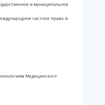
сударственное и муниципальное
международное частное право и
ехнологиям Медицинского