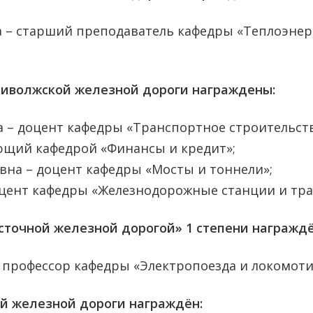
а – старший преподаватель кафедры «Теплоэнер
иволжской железной дороги награждены:
 – доцент кафедры «Транспортное строительств
ющий кафедрой «Финансы и кредит»;
вна – доцент кафедры «Мосты и тоннели»;
оцент кафедры «Железнодорожные станции и тра
сточной железной дорогой» 1 степени награждё
 профессор кафедры «Электропоезда и локомоти
й железной дороги награждён: