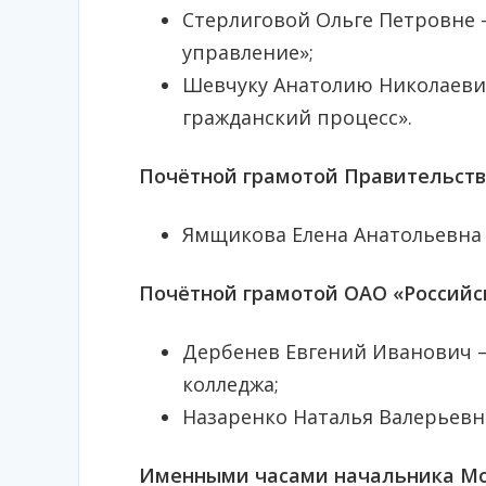
Стерлиговой Ольге Петровне 
управление»;
Шевчуку Анатолию Николаевич
гражданский процесс».
Почётной грамотой Правительств
Ямщикова Елена Анатольевна 
Почётной грамотой ОАО «Российс
Дербенев Евгений Иванович 
колледжа;
Назаренко Наталья Валерьевна
Именными часами начальника Мо