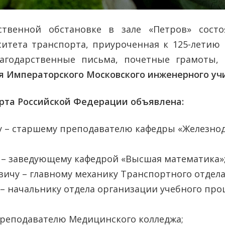
ственной обстановке в зале «Петров» состо
итета транспорта, приуроченная к 125-летию 
лагодарственные письма, почетные грамоты,
ия Императорского Московского инженерного у
рта Российской Федерации объявлена:
чу – старшему преподавателю кафедры «Железно
 – заведующему кафедрой «Высшая математика»
ичу – главному механику Транспортного отдела
– начальнику отдела организации учебного про
преподавателю Медицинского колледжа;