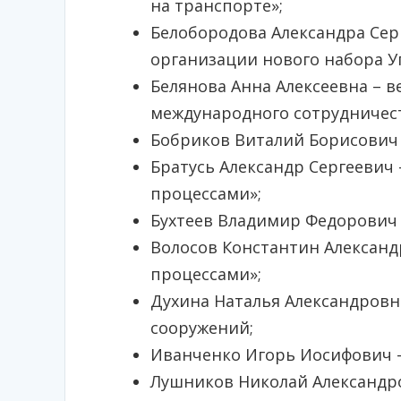
на транспорте»;
Белобородова Александра Сер
организации нового набора У
Белянова Анна Алексеевна – 
международного сотрудничест
Бобриков Виталий Борисович 
Братусь Александр Сергееви
процессами»;
Бухтеев Владимир Федорович 
Волосов Константин Алексан
процессами»;
Духина Наталья Александровн
сооружений;
Иванченко Игорь Иосифович –
Лушников Николай Александр