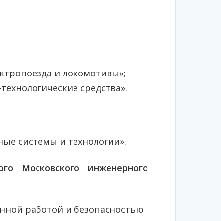
ктропоезда и локомотивы»;
технологические средства».
ые системы и технологии».
го Московского инженерного
онной работой и безопасностью