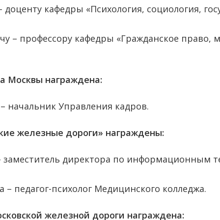
– доценту кафедры «Психология, социология, го
у – профессору кафедры «Гражданское право, 
а Москвы награждена:
– начальник Управления кадров.
кие железные дороги» награждены:
– заместитель директора по информационным т
 – педагог-психолог Медицинского колледжа.
сковской железной дороги награждена: