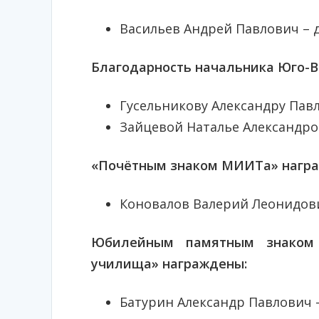
Васильев Андрей Павлович – 
Благодарность начальника Юго-В
Гусельникову Александру Пав
Зайцевой Наталье Александро
«Почётным знаком МИИТа» награ
Коновалов Валерий Леонидови
Юбилейным памятным знаком «
училища» награждены:
Батурин Александр Павлович 