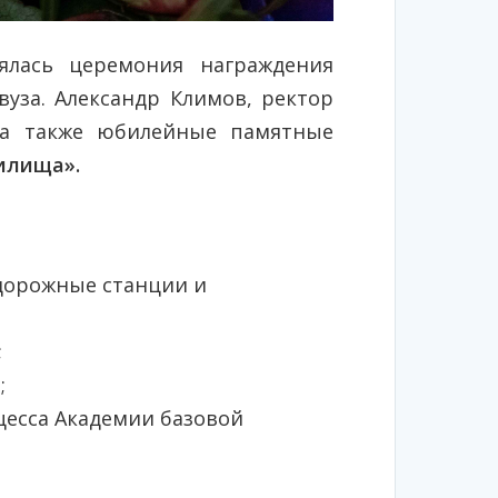
ялась церемония награждения
вуза. Александр Климов, ректор
 а также юбилейные памятные
чилища».
дорожные станции и
;
;
цесса Академии базовой