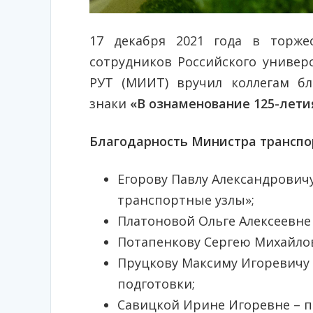
17 декабря 2021 года в торже
сотрудников Российского универс
РУТ (МИИТ) вручил коллегам б
знаки
«В ознаменование 125-лет
Благодарность Министра транспо
Егорову Павлу Александрови
транспортные узлы»;
Платоновой Ольге Алексеевне
Потапенкову Сергею Михайлов
Пруцкову Максиму Игоревичу 
подготовки;
Савицкой Ирине Игоревне – 