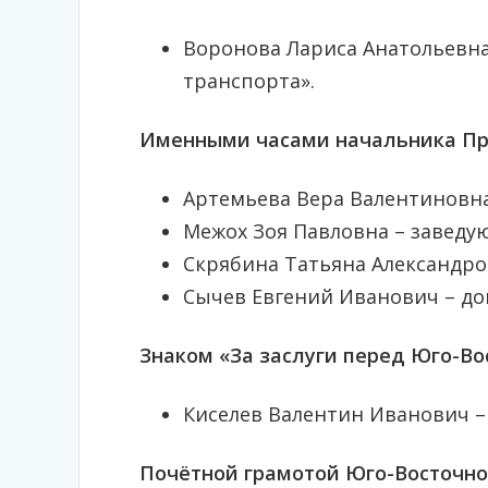
Воронова Лариса Анатольевн
транспорта».
Именными часами начальника Пр
Артемьева Вера Валентиновна
Межох Зоя Павловна – заведу
Скрябина Татьяна Александро
Сычев Евгений Иванович – д
Знаком «За заслуги перед Юго-Во
Киселев Валентин Иванович –
Почётной грамотой Юго-Восточно