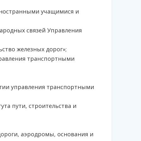
 иностранными учащимися и
народных связей Управления
ство железных дорог»;
правления транспортными
огии управления транспортными
ута пути, строительства и
;
ороги, аэродромы, основания и