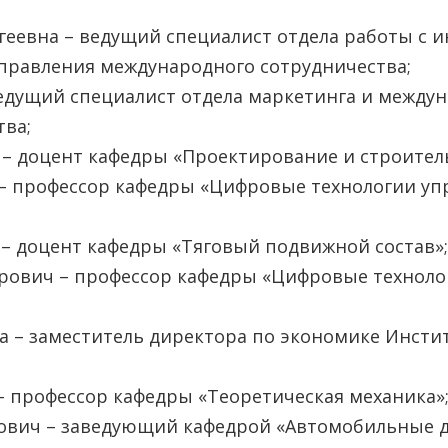
геевна – ведущий специалист отдела работы с
правления международного сотрудничества;
ведущий специалист отдела маркетинга и между
ва;
– доцент кафедры «Проектирование и строитель
ч – профессор кафедры «Цифровые технологии у
– доцент кафедры «Тяговый подвижной состав»;
дрович – профессор кафедры «Цифровые технол
а – заместитель директора по экономике Инстит
 профессор кафедры «Теоретическая механика»
ович – заведующий кафедрой «Автомобильные д