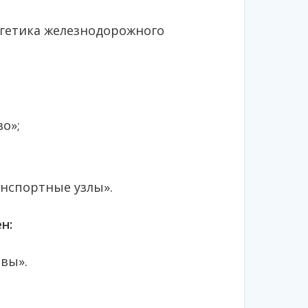
гетика железнодорожного
о»;
нспортные узлы».
н:
вы».