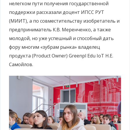
нелегком пути получения государственной
поддержки рассказали доцент ИПСС РУТ
(МИИТ), а по совместительству изобретатель и
предприниматель К.В. Меренченко, а также
молодой, но уже успешный и способный дать
фору многим «зубрам рынка» владелец
продукта (Product Owner) Greenpl Edu IoT Н.Е.
Самойлов.