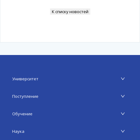
К списку новостей
Университет
Поступление
Обучение
Наука