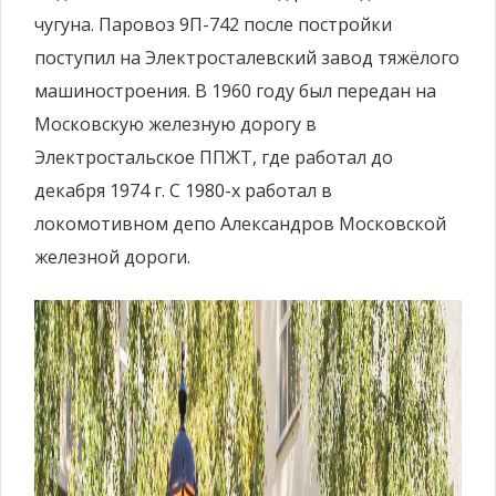
чугуна. Паровоз 9П-742 после постройки
поступил на Электросталевский завод тяжёлого
машиностроения. В 1960 году был передан на
Московскую железную дорогу в
Электростальское ППЖТ, где работал до
декабря 1974 г. С 1980-х работал в
локомотивном депо Александров Московской
железной дороги.