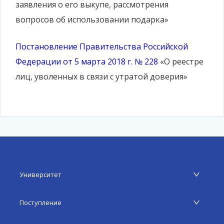
заявления о его выкупе, рассмотрения
вопросов об использовании подарка»
Постановление Правительства Российской
Федерации от 5 марта 2018 г. № 228
«О реестре
лиц, уволенных в связи с утратой доверия»
Университет
Поступление