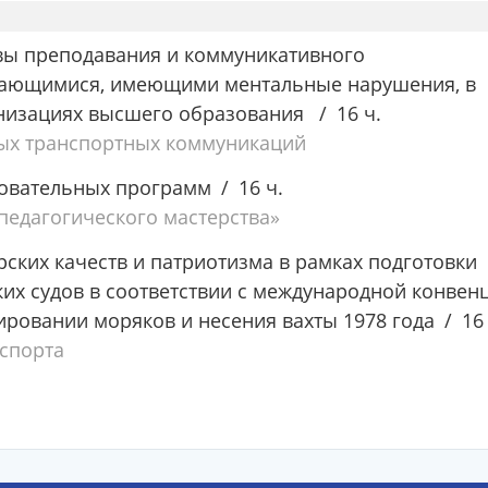
вы преподавания и коммуникативного
чающимися, имеющими ментальные нарушения, в
низациях высшего образования
16 ч.
ых транспортных коммуникаций
овательных программ
16 ч.
едагогического мастерства»
ских качеств и патриотизма в рамках подготовки
их судов в соответствии с международной конвен
ировании моряков и несения вахты 1978 года
16
спорта