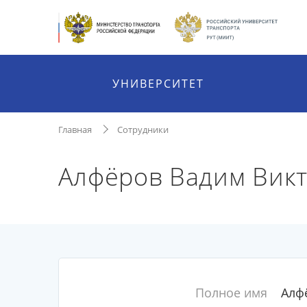
УНИВЕРСИТЕТ
Главная
Сотрудники
Алфёров Вадим Вик
Полное имя
Алф