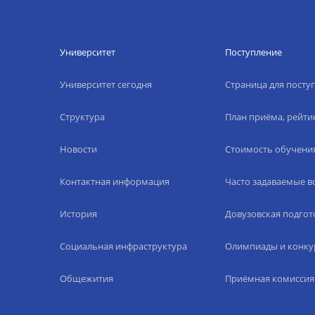
Университет
Поступление
Университет сегодня
Страница для пост
Структура
План приёма, рейти
Новости
Стоимость обучени
Контактная информация
Часто задаваемые 
История
Довузовская подгот
Социальная инфраструктура
Олимпиады и конку
Общежития
Приёмная комиссия