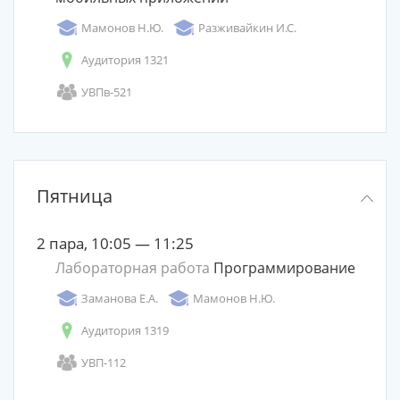
Мамонов Н.Ю.
Разживайкин И.С.
Аудитория 1321
УВПв-521
Пятница
2 пара, 10:05 — 11:25
Лабораторная работа
Программирование
Заманова Е.А.
Мамонов Н.Ю.
Аудитория 1319
УВП-112