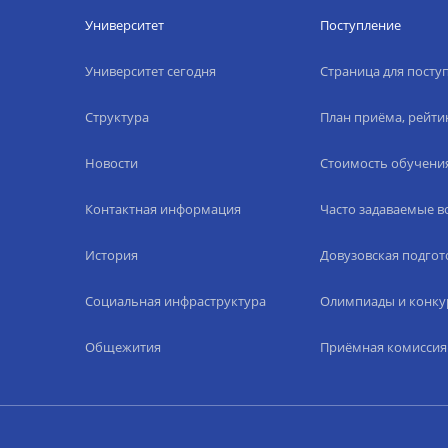
Университет
Поступление
Университет сегодня
Страница для пост
Структура
План приёма, рейти
Новости
Стоимость обучени
Контактная информация
Часто задаваемые 
История
Довузовская подгот
Социальная инфраструктура
Олимпиады и конку
Общежития
Приёмная комиссия