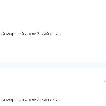
й морской английский язык
й морской английский язык