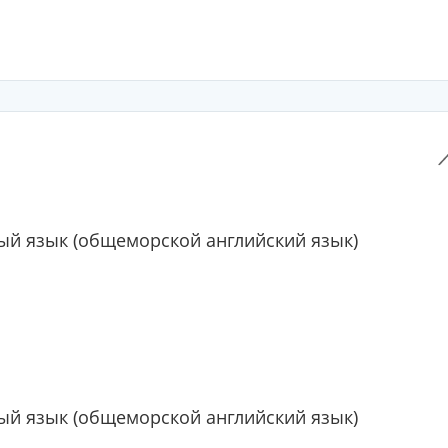
й язык (общеморской английский язык)
й язык (общеморской английский язык)