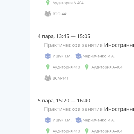
Аудитория А-404
ВЭО-441
4 пара, 13:45 — 15:05
Практическое занятие
Иностранны
Ищук Т.М.
Черниченко И.А.
Аудитория 410
Аудитория А-404
ВСМ-141
5 пара, 15:20 — 16:40
Практическое занятие
Иностранны
Ищук Т.М.
Черниченко И.А.
Аудитория 410
Аудитория А-404