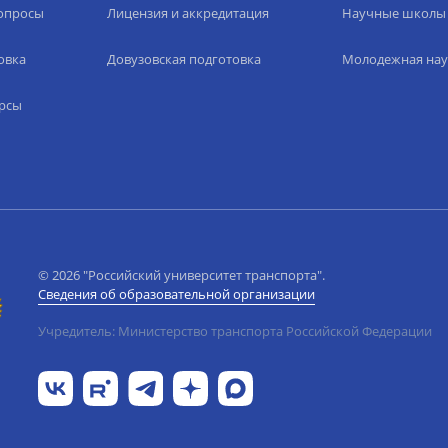
вопросы
Лицензия и аккредитация
Научные школы
овка
Довузовская подготовка
Молодежная нау
рсы
© 2026 "Российский университет транспорта".
Сведения об образовательной организации
Учредитель: Министерство транспорта Российской Федерации