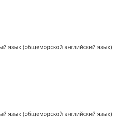
й язык (общеморской английский язык)
й язык (общеморской английский язык)