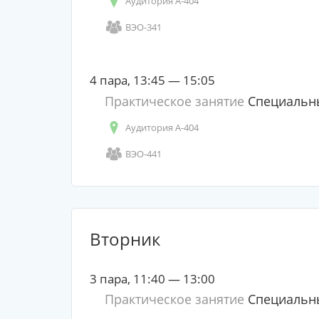
Аудитория А-404
ВЭО-341
4 пара, 13:45 — 15:05
Практическое занятие
Специальны
Аудитория А-404
ВЭО-441
Вторник
3 пара, 11:40 — 13:00
Практическое занятие
Специальны