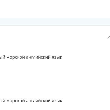
й морской английский язык
й морской английский язык