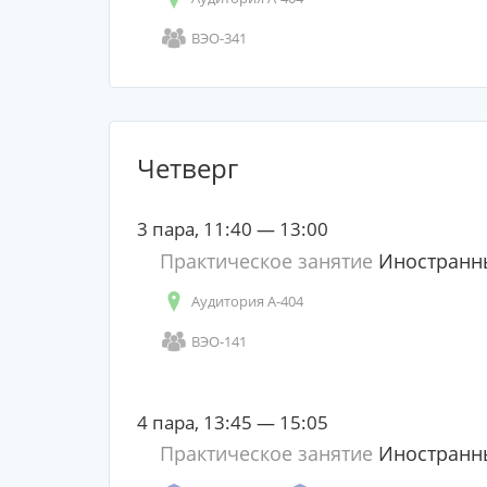
ВЭО-341
Четверг
3 пара, 11:40 — 13:00
Практическое занятие
Иностранны
Аудитория А-404
ВЭО-141
4 пара, 13:45 — 15:05
Практическое занятие
Иностранны