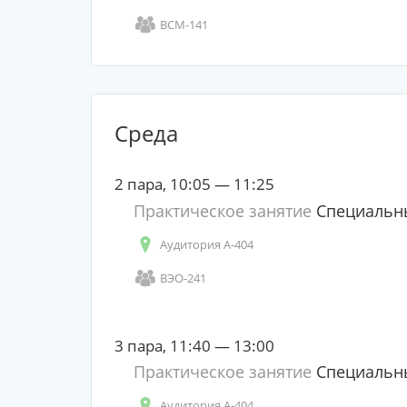
ВСМ-141
Среда
2 пара, 10:05 — 11:25
Практическое занятие
Специальны
Аудитория А-404
ВЭО-241
3 пара, 11:40 — 13:00
Практическое занятие
Специальны
Аудитория А-404