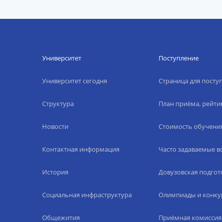
Университет
Поступление
Университет сегодня
Страница для пост
Структура
План приёма, рейти
Новости
Стоимость обучени
Контактная информация
Часто задаваемые 
История
Довузовская подгот
Социальная инфраструктура
Олимпиады и конку
Общежития
Приёмная комиссия