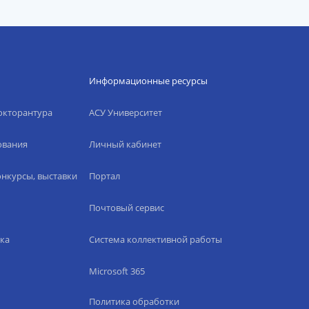
Информационные ресурсы
окторантура
АСУ Университет
ования
Личный кабинет
нкурсы, выставки
Портал
Почтовый сервис
ка
Система коллективной работы
Microsoft 365
Политика обработки