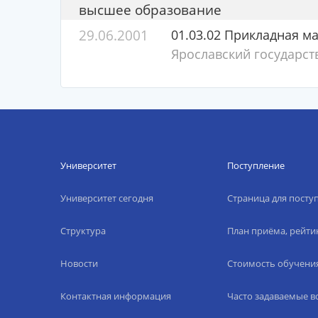
высшее образование
29.06.2001
01.03.02 Прикладная м
Ярославский государст
Университет
Поступление
Университет сегодня
Страница для пост
Структура
План приёма, рейти
Новости
Стоимость обучени
Контактная информация
Часто задаваемые 