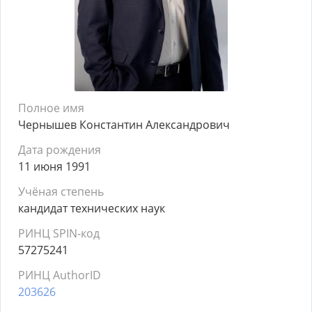
Полное имя
Чернышев Константин Александрович
Дата рождения
11 июня 1991
Учёная степень
кандидат технических наук
РИНЦ SPIN-код
57275241
РИНЦ AuthorID
203626