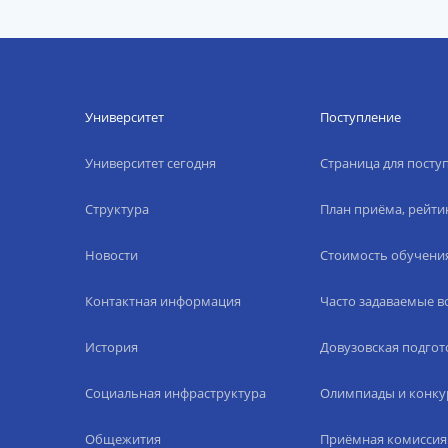
Университет
Поступление
Университет сегодня
Страница для пост
Структура
План приёма, рейти
Новости
Стоимость обучени
Контактная информация
Часто задаваемые 
История
Довузовская подгот
Социальная инфраструктура
Олимпиады и конку
Общежития
Приёмная комиссия