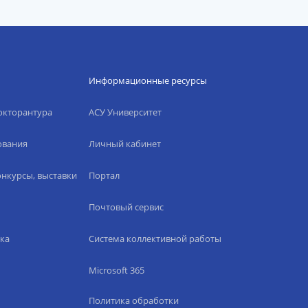
Информационные ресурсы
окторантура
АСУ Университет
ования
Личный кабинет
нкурсы, выставки
Портал
Почтовый сервис
ка
Система коллективной работы
Microsoft 365
Политика обработки