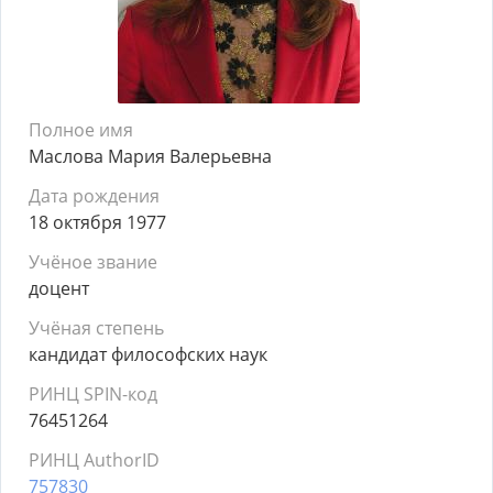
Полное имя
Маслова Мария Валерьевна
Дата рождения
18 октября 1977
Учёное звание
доцент
Учёная степень
кандидат философских наук
РИНЦ SPIN-код
76451264
РИНЦ AuthorID
757830