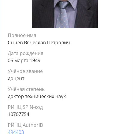
Полное имя
Сычев Вячеслав Петрович
Дата рождения
05 марта 1949
Учёное звание
доцент
Учёная степень
доктор технических наук
РИНЦ SPIN-код
10707754
РИНЦ AuthorID
494403