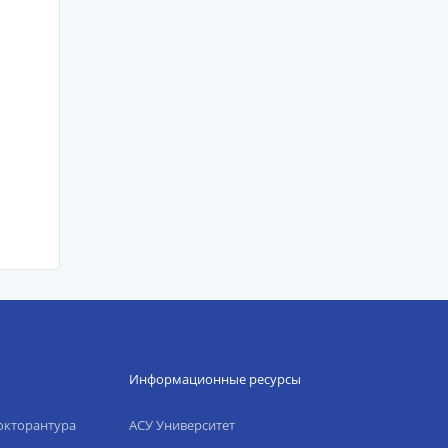
Информационные ресурсы
окторантура
АСУ Университет