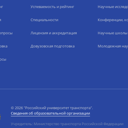
нг
Успеваемость и рейтинг
Научные исслед
я
Специальности
Конференции, ко
вопросы
Лицензия и аккредитация
Научные школы
овка
Довузовская подготовка
Молодежная нау
рсы
© 2026 "Российский университет транспорта".
Сведения об образовательной организации
Учредитель: Министерство транспорта Российской Федерации