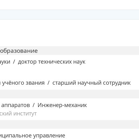
 образование
ауки
доктор технических наук
и учёного звания
старший научный сотрудник
 аппаратов
Инженер-механик
кий институт
ниципальное управление