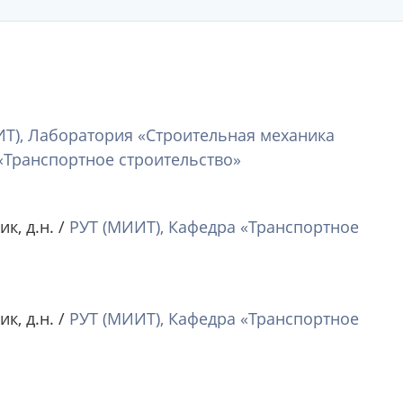
Т), Лаборатория «Строительная механика
Транспортное строительство»
к, д.н. /
РУТ (МИИТ), Кафедра «Транспортное
к, д.н. /
РУТ (МИИТ), Кафедра «Транспортное