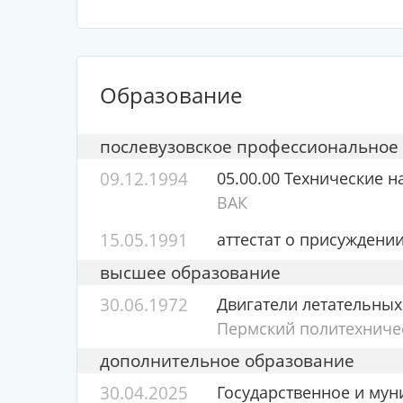
Образование
послевузовское профессиональное
09.12.1994
05.00.00 Технические н
ВАК
15.05.1991
аттестат о присуждени
высшее образование
30.06.1972
Двигатели летательных
Пермский политехничес
дополнительное образование
30.04.2025
Государственное и му