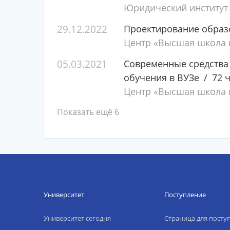
Юридический институт
29.12.2022
Проектирование образ
Центр «Высшая школа п
05.03.2021
Современные средства 
обучения в ВУЗе
72 ч
Центр «Высшая школа п
Показать ещё 6
Университет
Поступление
Университет сегодня
Страница для пост