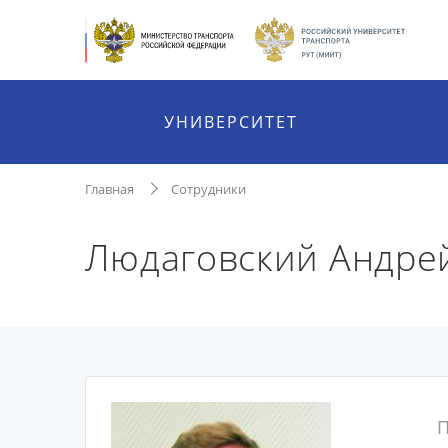
УНИВЕРСИТЕТ
Главная
Сотрудники
Людаговский Андре
П