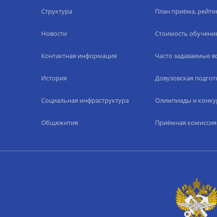
Структура
План приёма, рейти
Новости
Стоимость обучени
Контактная информация
Часто задаваемые 
История
Довузовская подгот
Социальная инфраструктура
Олимпиады и конку
Общежития
Приёмная комиссия