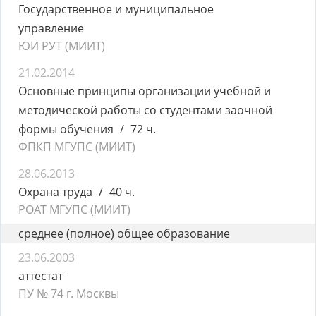
Государственное и муниципальное
управление
ЮИ РУТ (МИИТ)
21.02.2014
Основные принципы организации учебной и
методической работы со студентами заочной
формы обучения
72 ч.
ФПКП МГУПС (МИИТ)
28.06.2013
Охрана труда
40 ч.
РОАТ МГУПС (МИИТ)
среднее (полное) общее образование
23.06.2003
аттестат
ПУ № 74 г. Москвы