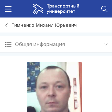
Тимченко Михаил Юрьевич
Общая информация