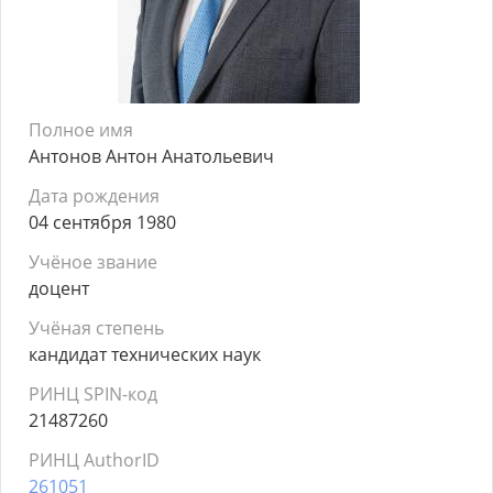
Полное имя
Антонов Антон Анатольевич
Дата рождения
04 сентября 1980
Учёное звание
доцент
Учёная степень
кандидат технических наук
РИНЦ SPIN-код
21487260
РИНЦ AuthorID
261051