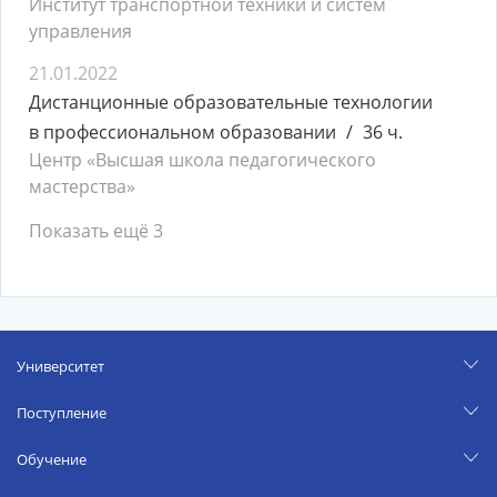
Институт транспортной техники и систем
управления
21.01.2022
Дистанционные образовательные технологии
в профессиональном образовании
36 ч.
Центр «Высшая школа педагогического
мастерства»
Показать ещё 3
Университет
Поступление
Обучение