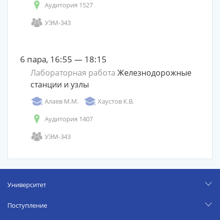
Аудитория 1527
УЭМ-343
6 пара, 16:55 — 18:15
Лабораторная работа
Железнодорожные
станции и узлы
Алаев М.М.
Хаустов К.В.
Аудитория 1407
УЭМ-343
Университет
Поступление