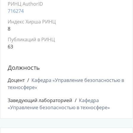
РИНЦ AuthorID
716274
Индекс Хирша РИНЦ
8
Публикаций в РИНЦ
63
Должность
Доцент
Кафедра «Управление безопасностью в
техносфере»
Заведующий лабораторией
Кафедра
«Управление безопасностью в техносфере»