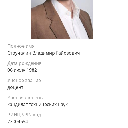
Полное имя
Стручалин Владимир Гайозович
Дата рождения
06 июля 1982
Учёное звание
доцент
Учёная степень
кандидат технических наук
РИНЦ SPIN-код
22004594