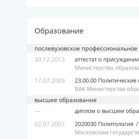
Образование
послевузовское профессиональное
30.12.2013
аттестат о присуждени
Министерство образов
17.07.2009
23.00.00 Политические 
ВАК Министерства обра
высшее образование
—
диплом о высшем обра
02.07.2007
2020030 Политология
Московским государст