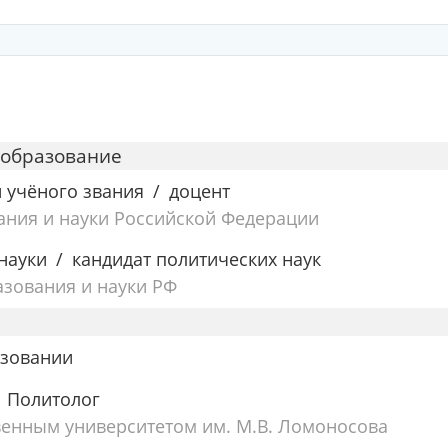
 образование
и учёного звания
доцент
ания и науки Российской Федерации
науки
кандидат политических наук
зования и науки РФ
зовании
Политолог
венным университетом им. М.В. Ломоносова