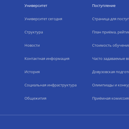
Университет
Поступление
Университет сегодня
Страница для пост
Структура
План приёма, рейти
Новости
Стоимость обучени
Контактная информация
Часто задаваемые 
История
Довузовская подгот
Социальная инфраструктура
Олимпиады и конку
Общежития
Приёмная комиссия