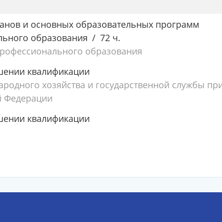
ланов и основных образовательных программ
льного образования
72 ч.
профессионального образования
шении квалификации
ародного хозяйства и государственной службы пр
й Федерации
шении квалификации