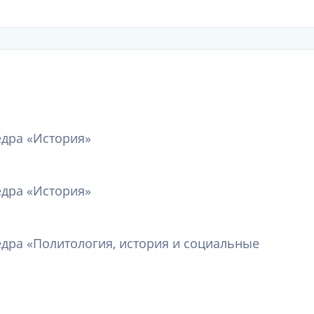
едра «История»
едра «История»
едра «Политология, история и социальные