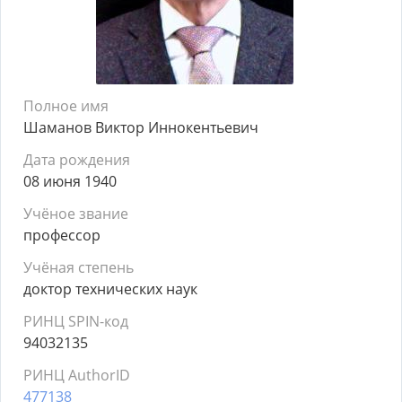
Полное имя
Шаманов Виктор Иннокентьевич
Дата рождения
08 июня 1940
Учёное звание
профессор
Учёная степень
доктор технических наук
РИНЦ SPIN-код
94032135
РИНЦ AuthorID
477138