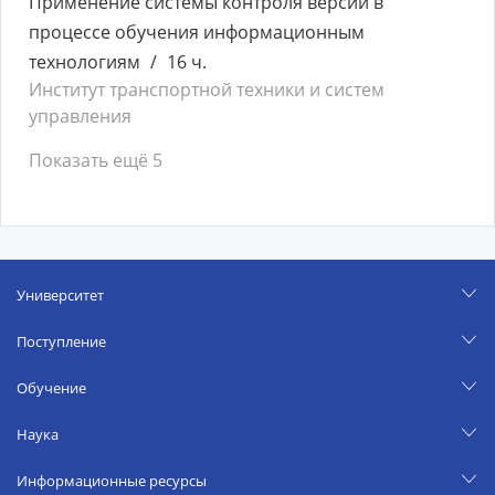
Применение системы контроля версий в
процессе обучения информационным
технологиям
16 ч.
Институт транспортной техники и систем
управления
Показать ещё 5
Университет
Поступление
Обучение
Наука
Информационные ресурсы