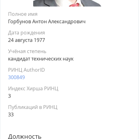
Полное имя
Горбунов Антон Александрович
Дата рождения
24 августа 1977
Учёная степень
кандидат технических наук
РИНЦ AuthorID
300849
Индекс Хирша РИНЦ
3
Публикаций в РИНЦ
33
Должность