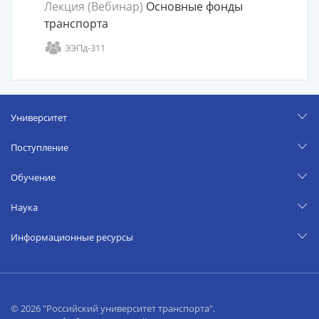
Лекция (Вебинар)
Основные фонды
транспорта
ЭЭПд-311
Университет
Поступление
Обучение
Наука
Информационные ресурсы
© 2026 "Российский университет транспорта".