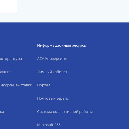
Информационные ресурсы
окторантура
АСУ Университет
ования
Личный кабинет
нкурсы, выставки
Портал
Почтовый сервис
ка
Система коллективной работы
Microsoft 365