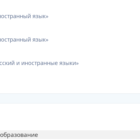
ностранный язык»
ностранный язык»
усский и иностранные языки»
 образование