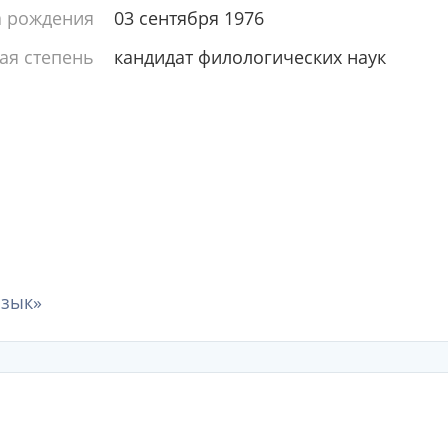
а рождения
03 сентября 1976
ая степень
кандидат филологических наук
язык»