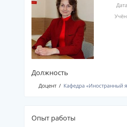
Дат
Учён
Должность
Доцент
Кафедра «Иностранный 
Опыт работы