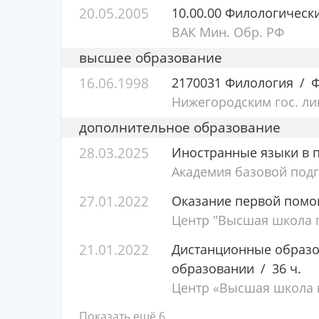
20.05.2005
10.00.00 Филологическ
ВАК Мин. Обр. РФ
высшее образование
16.06.1998
2170031 Филология
Ф
Нижегородским гос. л
дополнительное образование
28.03.2025
Иностранные языки в 
Академия базовой под
27.01.2022
Оказание первой пом
Центр "Высшая школа п
21.01.2022
Дистанционные образо
образовании
36 ч.
Центр «Высшая школа п
Показать ещё 6