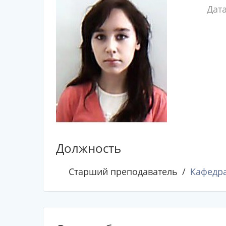
Дат
Должность
Старший преподаватель
Кафедра