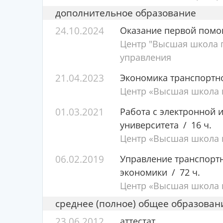
дополнительное образование
24.10.2024
Оказание первой пом
Центр "Высшая школа п
управления
21.04.2023
Экономика транспортно
Центр «Высшая школа п
01.03.2021
Работа с электронной
университета
16 ч.
Центр «Высшая школа п
06.02.2019
Управление транспорт
экономики
72 ч.
Центр «Высшая школа п
среднее (полное) общее образован
23.06.2012
аттестат