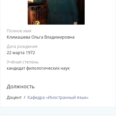
Полное имя
Климашева Ольга Владимировна
Дата рождения
22 марта 1972
Учёная степень
кандидат филологических наук
Должность
Доцент
Кафедра «Иностранный язык»