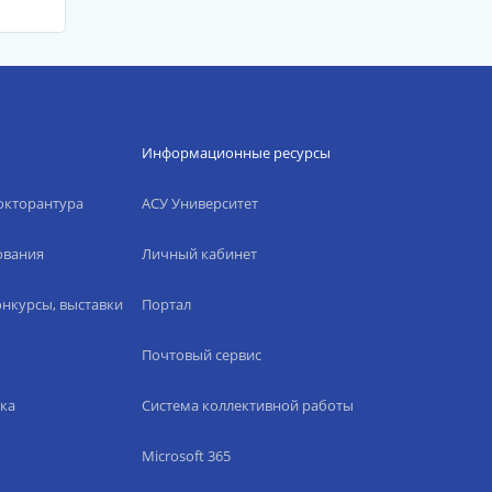
Информационные ресурсы
окторантура
АСУ Университет
ования
Личный кабинет
нкурсы, выставки
Портал
Почтовый сервис
ка
Система коллективной работы
Microsoft 365