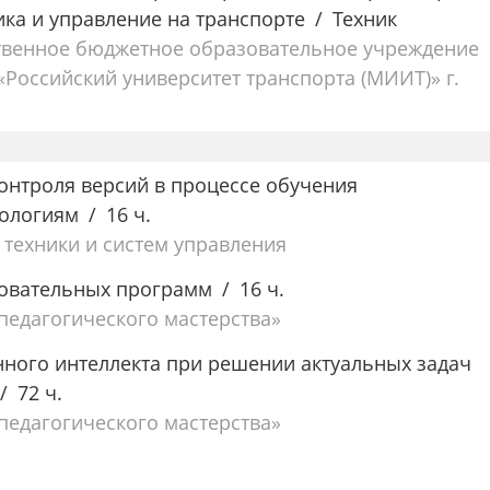
ика и управление на транспорте
Техник
твенное бюджетное образовательное учреждение
Российский университет транспорта (МИИТ)» г.
онтроля версий в процессе обучения
ологиям
16 ч.
 техники и систем управления
овательных программ
16 ч.
едагогического мастерства»
ного интеллекта при решении актуальных задач
72 ч.
едагогического мастерства»