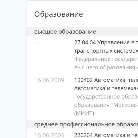
Образование
высшее образование
—
27.04.04 Управление в 
транспортных система
Федеральное государс
высшего образования «
16.06.2009
190402 Автоматика, те
Автоматика и телемеха
Государственное обра
образования "Московск
(МИИТ)
среднее профессиональное образо
16.06.2005
220204 Автоматика и те