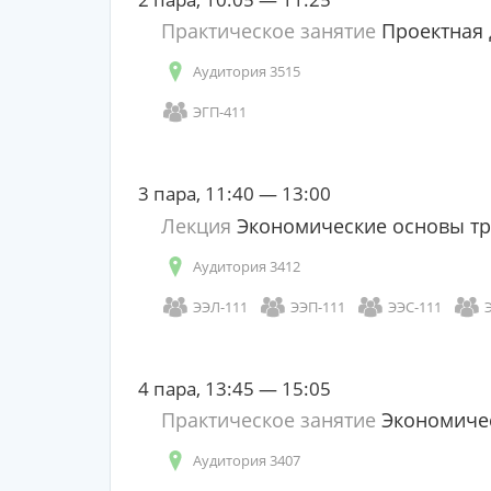
Практическое занятие
Проектная 
Аудитория 3515
ЭГП-411
3 пара, 11:40 — 13:00
Лекция
Экономические основы тр
Аудитория 3412
ЭЭЛ-111
ЭЭП-111
ЭЭС-111
4 пара, 13:45 — 15:05
Практическое занятие
Экономичес
Аудитория 3407