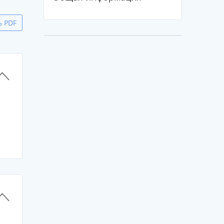
ь PDF