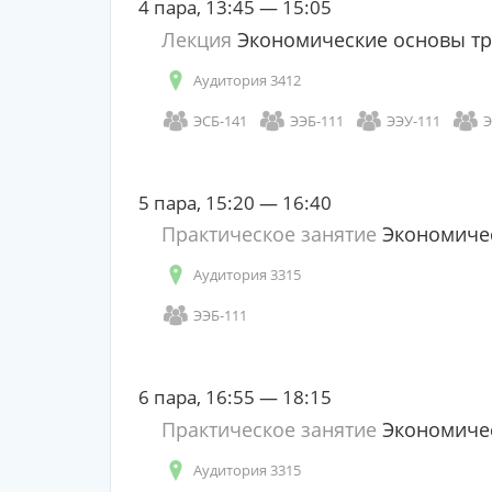
4 пара, 13:45 — 15:05
Лекция
Экономические основы тр
Аудитория 3412
ЭСБ-141
ЭЭБ-111
ЭЭУ-111
Э
5 пара, 15:20 — 16:40
Практическое занятие
Экономичес
Аудитория 3315
ЭЭБ-111
6 пара, 16:55 — 18:15
Практическое занятие
Экономичес
Аудитория 3315