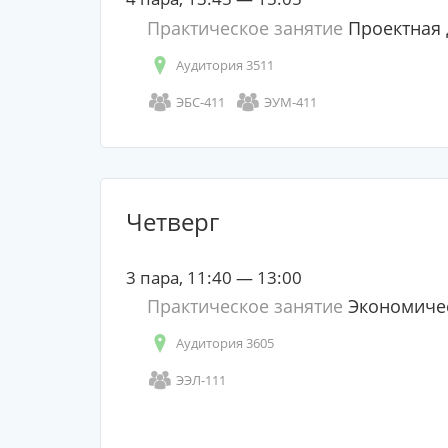
Практическое занятие
Проектная 
Аудитория 3511
ЭБС-411
ЭУМ-411
Четверг
3 пара, 11:40 — 13:00
Практическое занятие
Экономичес
Аудитория 3605
ЭЭЛ-111