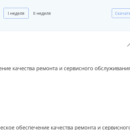
I неделя
II неделя
Скачат
ние качества ремонта и сервисного обслуживани
еское обеспечение качества ремонта и сервисног