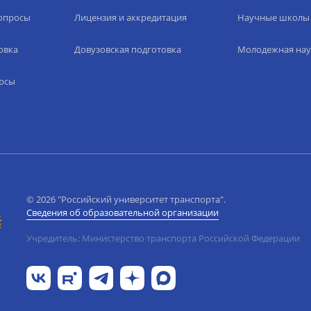
вопросы
Лицензия и аккредитация
Научные школы
овка
Довузовская подготовка
Молодежная нау
рсы
© 2026 "Российский университет транспорта".
Сведения об образовательной организации
Учредитель: Министерство транспорта Российской Федерации