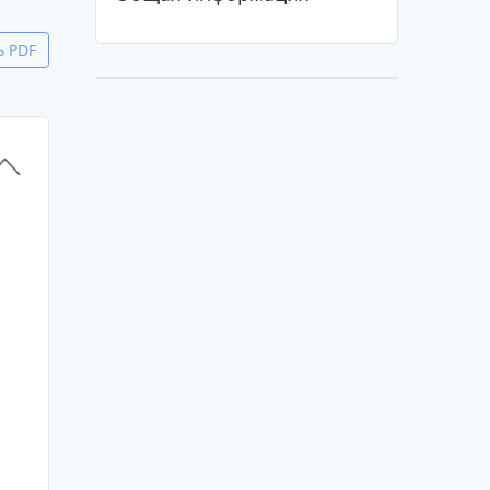
ь PDF