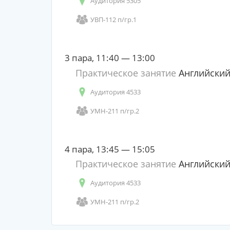
Аудитория 5305
УВП-112 п/гр.1
3 пара, 11:40 — 13:00
Практическое занятие
Английский
Аудитория 4533
УМН-211 п/гр.2
4 пара, 13:45 — 15:05
Практическое занятие
Английский
Аудитория 4533
УМН-211 п/гр.2