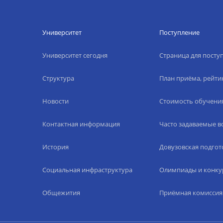
Университет
Поступление
Университет сегодня
Страница для пост
Структура
План приёма, рейти
Новости
Стоимость обучени
Контактная информация
Часто задаваемые 
История
Довузовская подгот
Социальная инфраструктура
Олимпиады и конку
Общежития
Приёмная комиссия