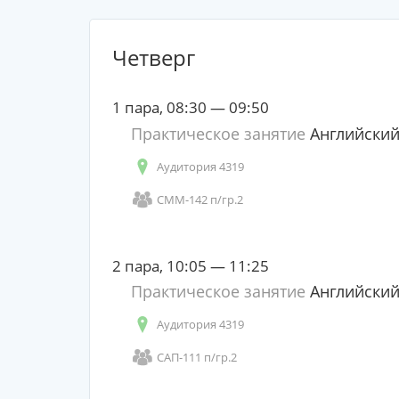
Четверг
1 пара, 08:30 — 09:50
Практическое занятие
Английский
Аудитория 4319
СММ-142 п/гр.2
2 пара, 10:05 — 11:25
Практическое занятие
Английский
Аудитория 4319
САП-111 п/гр.2