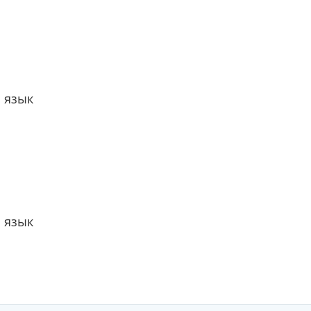
 язык
 язык