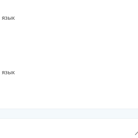
 язык
 язык