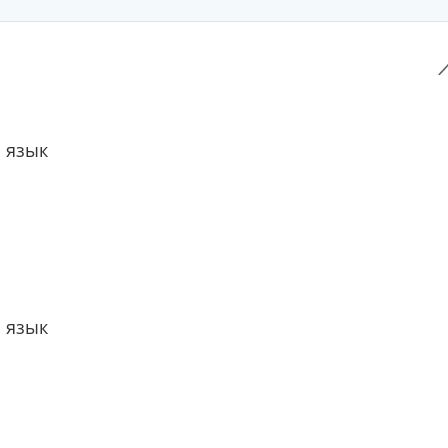
 язык
 язык