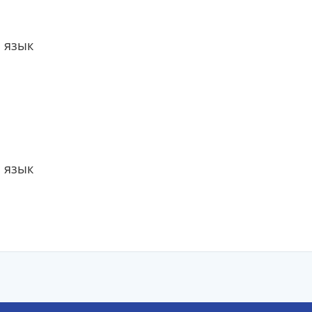
 язык
 язык