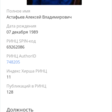
Полное имя
Астафьев Алексей Владимирович
Дата рождения
07 декабря 1989
РИНЦ SPIN-код
69262086
РИНЦ AuthorID
748205
Индекс Хирша РИНЦ
11
Публикаций в РИНЦ
128
Должность