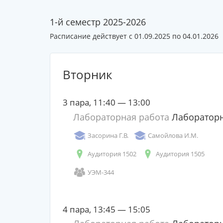
1-й семестр 2025-2026
Расписание действует с 01.09.2025 по 04.01.2026
Вторник
3 пара, 11:40 — 13:00
Лабораторная работа
Лабораторн
Засорина Г.В.
Самойлова И.М.
Аудитория 1502
Аудитория 1505
УЭМ-344
4 пара, 13:45 — 15:05