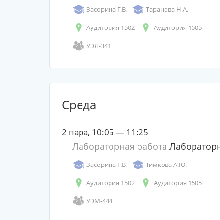
Засорина Г.В.
Таранова Н.А.
Аудитория 1502
Аудитория 1505
УЭЛ-341
Среда
2 пара, 10:05 — 11:25
Лабораторная работа
Лабораторн
Засорина Г.В.
Тимкова А.Ю.
Аудитория 1502
Аудитория 1505
УЭМ-444