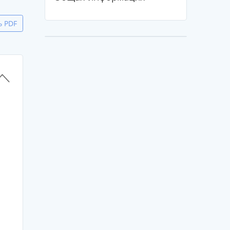
ь PDF