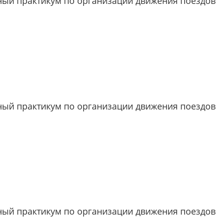
ый практикум по организации движения поездов
ый практикум по организации движения поездов
ый практикум по организации движения поездов