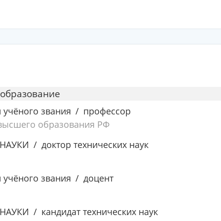
 образование
и учёного звания
профессор
 высшего образования РФ
 НАУКИ
доктор технических наук
и учёного звания
доцент
 НАУКИ
кандидат технических наук