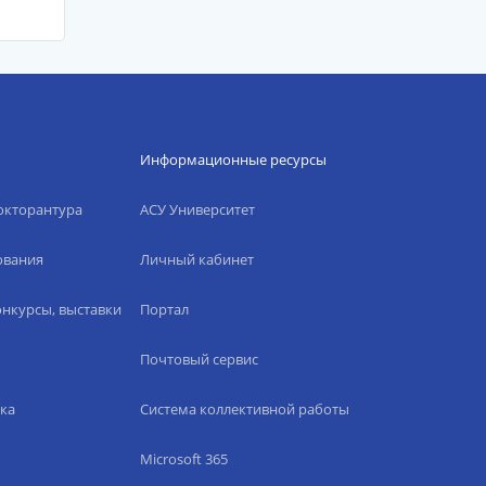
Информационные ресурсы
окторантура
АСУ Университет
ования
Личный кабинет
нкурсы, выставки
Портал
Почтовый сервис
ка
Система коллективной работы
Microsoft 365