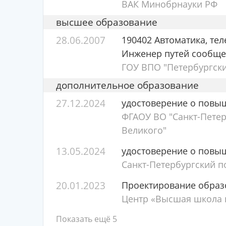
ВАК Минобрнауки РФ
высшее образование
28.06.2007
190402 Автоматика, те
Инженер путей сообщ
ГОУ ВПО "Петербургски
дополнительное образование
27.12.2024
удостоверение о повы
ФГАОУ ВО "Санкт-Петер
Великого"
13.05.2024
удостоверение о повы
Санкт-Петербургский п
20.01.2023
Проектирование образ
Центр «Высшая школа п
Показать ещё 5