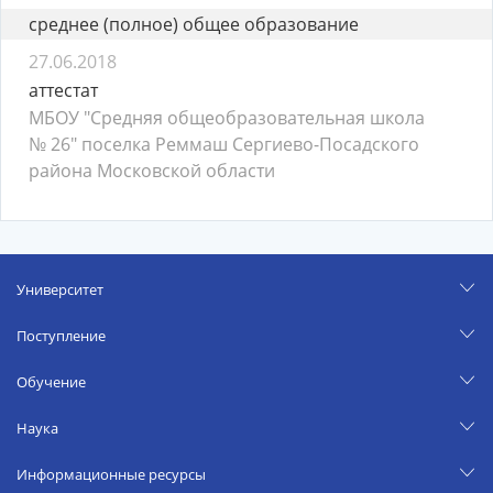
среднее (полное) общее образование
27.06.2018
аттестат
МБОУ "Средняя общеобразовательная школа
№ 26" поселка Реммаш Сергиево-Посадского
района Московской области
Университет
Поступление
Обучение
Наука
Информационные ресурсы