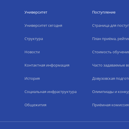
Университет
Поступление
Университет сегодня
Страница для пост
Структура
План приёма, рейти
Новости
Стоимость обучени
Контактная информация
Часто задаваемые 
История
Довузовская подгот
Социальная инфраструктура
Олимпиады и конку
Общежития
Приёмная комиссия