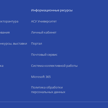
Информационные ресурсы
окторантура
АСУ Университет
ования
Личный кабинет
нкурсы, выставки
Портал
Почтовый сервис
ка
Система коллективной работы
Microsoft 365
Политика обработки
персональных данных